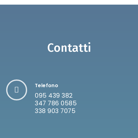
Contatti
Telefono
095 439 382
347 786 0585
338 903 7075